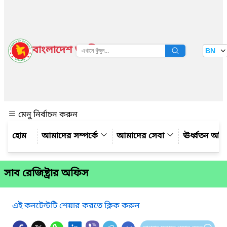
বাংলাদেশ জাতীয় তথ্য বাতায়ন
BN
দেখুন
মেনু নির্বাচন করুন
আমাদের সম্পর্কে
আমাদের সেবা
ঊর্ধ্বতন অফ
সাব রেজিষ্ট্রার অফিস
এই কনটেন্টটি শেয়ার করতে ক্লিক করুন