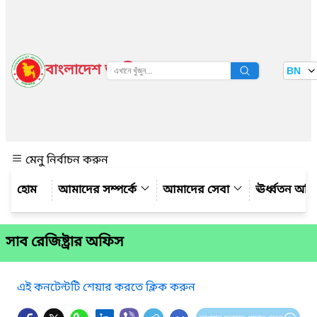
বাংলাদেশ জাতীয় তথ্য বাতায়ন
BN
দেখুন
মেনু নির্বাচন করুন
আমাদের সম্পর্কে
আমাদের সেবা
ঊর্ধ্বতন অফ
সাব রেজিষ্ট্রার অফিস
এই কনটেন্টটি শেয়ার করতে ক্লিক করুন